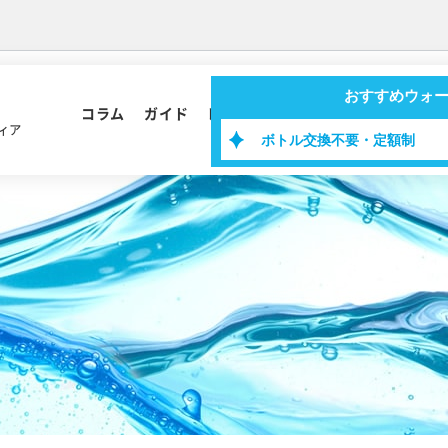
おすすめウォ
コラム
ガイド
レシピ
ィア
ボトル交換不要・定額制