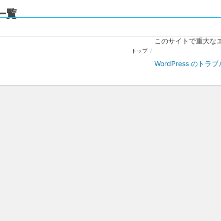
一覧
このサイトで重大な
トップ
/
WordPress の