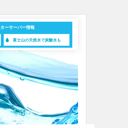
ーターサーバー情報
富士山の天然水で炭酸水も