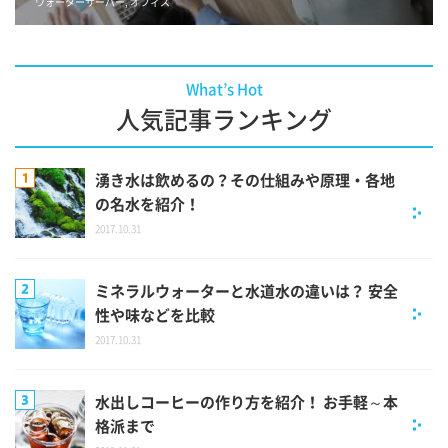
ウォーターサーバー
,
オフィス
What’s Hot
人気記事ランキング
湧き水は飲めるの？その仕組みや原理・各地
の名水を紹介！
2017.10.31
ミネラルウォーターと水道水の違いは？ 安全
性や味などを比較
2017.10.31
水出しコーヒーの作り方を紹介！ お手軽～本
格派まで