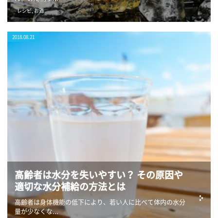
レシピ
,
お酒
2018.08.21
高齢者は水分を失いやすい？ その原因や
適切な水分補給の方法とは
高齢者は身体機能の低下により、若い人に比べて体内の水分
量が少なくな...