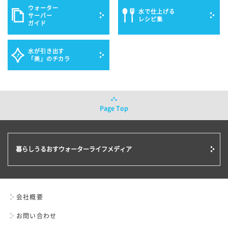
ウォーター
水で仕上げる
サーバー
レシピ集
ガイド
水が引き出す
「美」のチカラ
Page Top
暮らしうるおす
ウォーターライフメディア
会社概要
お問い合わせ