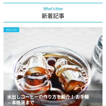
What’s New
新着記事
2019.11.01
水出しコーヒーの作り方を紹介！ お手軽
～本格派まで