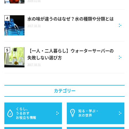
2019.11.01
水の味が違うのはなぜ？水の種類や分類とは
2017.10.31
【一人・二人暮らし】ウォーターサーバーの
失敗しない選び方
2017.10.31
カテゴリー
くらし、
知る・学ぶ・
うるおす
水の世界
お役立ち情報