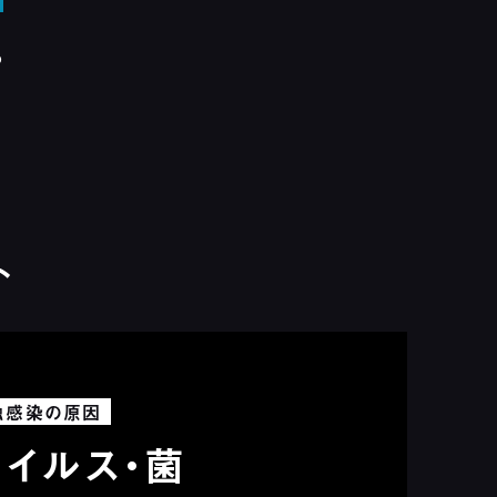
。
ト
触感染の原因
イルス・菌