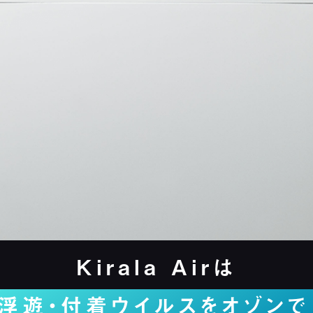
Kirala Airは
浮遊・付着ウイルスをオゾンで