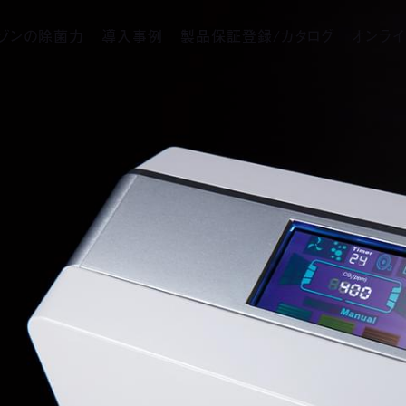
ゾンの除菌力
導入事例
製品保証登録/カタログ
オンライ