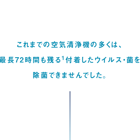
これまでの空気清浄機の多くは、
1
最長72時間も残る
付着したウイルス・菌
除菌できませんでした。