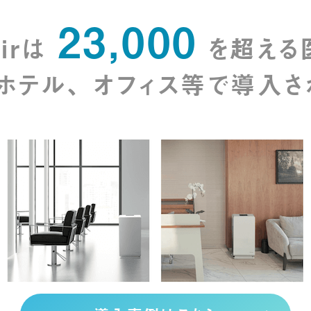
23,000
Airは
を超える
ホテル、
オフィス等で導⼊さ